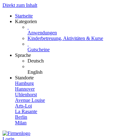
Direkt zum Inhalt
Startseite
Kategorien
Anwendungen
Kinderbetreuung, Aktivitäten & Kurse
Gutscheine
Sprache
Deutsch
English
Standorte
Hamburg
Hannover
Uhlenhorst
Avenue Louise
Arts-Loi
La Rasante
Berlin
Milan
Login