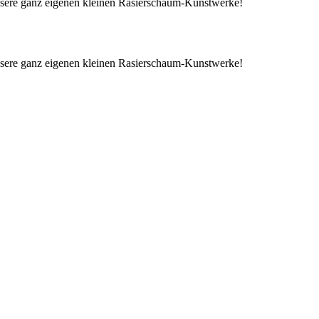
nsere ganz eigenen kleinen Rasierschaum-Kunstwerke!
nsere ganz eigenen kleinen Rasierschaum-Kunstwerke!