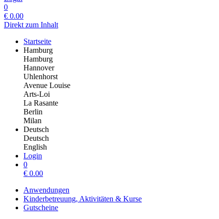
0
€
0.00
Direkt zum Inhalt
Startseite
Hamburg
Hamburg
Hannover
Uhlenhorst
Avenue Louise
Arts-Loi
La Rasante
Berlin
Milan
Deutsch
Deutsch
English
Login
0
€
0.00
Anwendungen
Kinderbetreuung, Aktivitäten & Kurse
Gutscheine