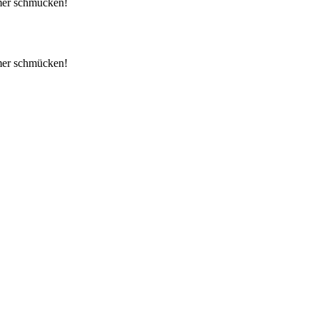
mer schmücken!
mer schmücken!