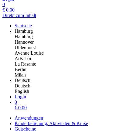
0
€
0.00
Direkt zum Inhalt
Startseite
Hamburg
Hamburg
Hannover
Uhlenhorst
Avenue Louise
Arts-Loi
La Rasante
Berlin
Milan
Deutsch
Deutsch
English
Login
0
€
0.00
Anwendungen
Kinderbetreuung, Aktivitäten & Kurse
Gutscheine