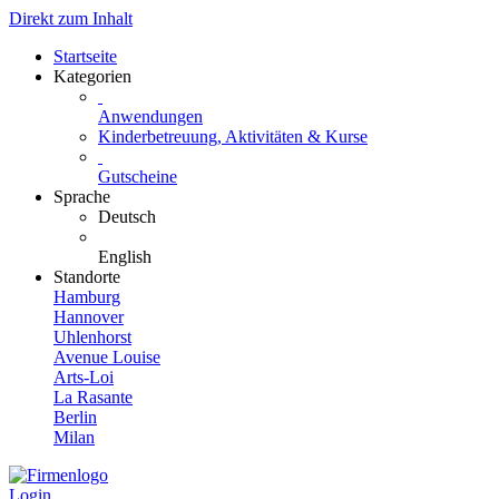
Direkt zum Inhalt
Startseite
Kategorien
Anwendungen
Kinderbetreuung, Aktivitäten & Kurse
Gutscheine
Sprache
Deutsch
English
Standorte
Hamburg
Hannover
Uhlenhorst
Avenue Louise
Arts-Loi
La Rasante
Berlin
Milan
Login