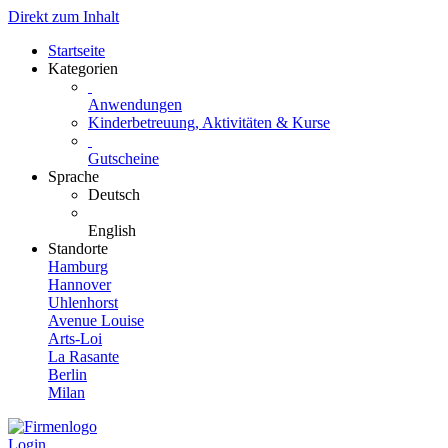
Direkt zum Inhalt
Startseite
Kategorien
Anwendungen
Kinderbetreuung, Aktivitäten & Kurse
Gutscheine
Sprache
Deutsch
English
Standorte
Hamburg
Hannover
Uhlenhorst
Avenue Louise
Arts-Loi
La Rasante
Berlin
Milan
Login