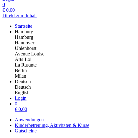
0
€
0.00
Direkt zum Inhalt
Startseite
Hamburg
Hamburg
Hannover
Uhlenhorst
Avenue Louise
Arts-Loi
La Rasante
Berlin
Milan
Deutsch
Deutsch
English
Login
0
€
0.00
Anwendungen
Kinderbetreuung, Aktivitäten & Kurse
Gutscheine