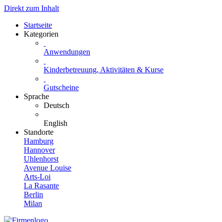
Direkt zum Inhalt
Startseite
Kategorien
Anwendungen
Kinderbetreuung, Aktivitäten & Kurse
Gutscheine
Sprache
Deutsch
English
Standorte
Hamburg
Hannover
Uhlenhorst
Avenue Louise
Arts-Loi
La Rasante
Berlin
Milan