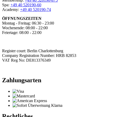
Membership:
+49 40 520190-875
Spa:
+49 40 520190-60
Academy:
+49 40 520190-74
ÖFFNUNGSZEITEN
Montag - Freitag: 06:30 - 23:00
Wochenende: 08:00 - 22:00
Feiertage: 08:00 - 22:00
Register court: Berlin Charlottenburg
Company Registration Number: HRB 82853
VAT Reg No: DE813376349
Zahlungsarten
Rechtliches