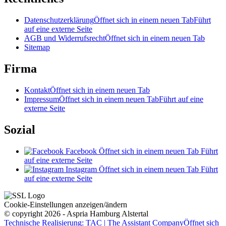
Datenschutzerklärung
Öffnet sich in einem neuen Tab
Führt
auf eine externe Seite
AGB und Widerrufsrecht
Öffnet sich in einem neuen Tab
Sitemap
Firma
Kontakt
Öffnet sich in einem neuen Tab
Impressum
Öffnet sich in einem neuen Tab
Führt auf eine
externe Seite
Sozial
Facebook
Öffnet sich in einem neuen Tab
Führt
auf eine externe Seite
Instagram
Öffnet sich in einem neuen Tab
Führt
auf eine externe Seite
Cookie-Einstellungen anzeigen/ändern
© copyright 2026 - Aspria Hamburg Alstertal
Technische Realisierung: TAC | The Assistant Company
Öffnet sich