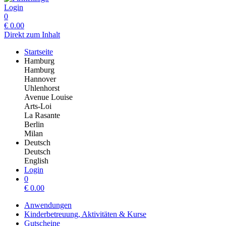
Login
0
€
0.00
Direkt zum Inhalt
Startseite
Hamburg
Hamburg
Hannover
Uhlenhorst
Avenue Louise
Arts-Loi
La Rasante
Berlin
Milan
Deutsch
Deutsch
English
Login
0
€
0.00
Anwendungen
Kinderbetreuung, Aktivitäten & Kurse
Gutscheine