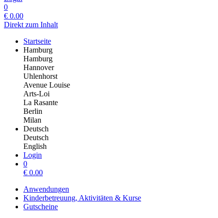
0
€
0.00
Direkt zum Inhalt
Startseite
Hamburg
Hamburg
Hannover
Uhlenhorst
Avenue Louise
Arts-Loi
La Rasante
Berlin
Milan
Deutsch
Deutsch
English
Login
0
€
0.00
Anwendungen
Kinderbetreuung, Aktivitäten & Kurse
Gutscheine