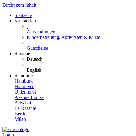
Direkt zum Inhalt
Startseite
Kategorien
Anwendungen
Kinderbetreuung, Aktivitäten & Kurse
Gutscheine
Sprache
Deutsch
English
Standorte
Hamburg
Hannover
Uhlenhorst
Avenue Louise
Arts-Loi
La Rasante
Berlin
Milan
Login