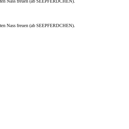
uchten Nass freuen (ab SEEPFERDCHEN).
uchten Nass freuen (ab SEEPFERDCHEN).