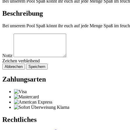
Bei unserem Pool Spaß könnt ihr euch auf jede Menge Spaß im fe
Beschreibung
Bei unserem Pool Spaß könnt ihr euch auf jede Menge Spaß im fe
Notiz
Zeichen verbleibend
Abbrechen
Speichern
Zahlungsarten
Rechtliches