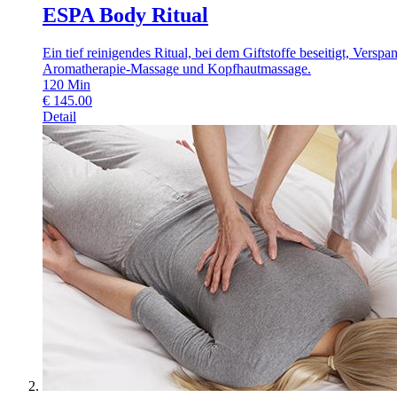
ESPA Body Ritual
Ein tief reinigendes Ritual, bei dem Giftstoffe beseitigt, Ve
Aromatherapie-Massage und Kopfhautmassage.
120
Min
€
145.00
Detail