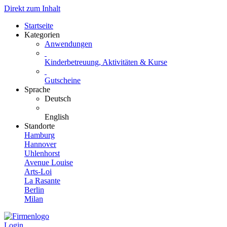
Direkt zum Inhalt
Startseite
Kategorien
Anwendungen
Kinderbetreuung, Aktivitäten & Kurse
Gutscheine
Sprache
Deutsch
English
Standorte
Hamburg
Hannover
Uhlenhorst
Avenue Louise
Arts-Loi
La Rasante
Berlin
Milan
Login