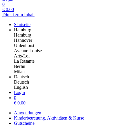
0
€
0.00
Direkt zum Inhalt
Startseite
Hamburg
Hamburg
Hannover
Uhlenhorst
Avenue Louise
Arts-Loi
La Rasante
Berlin
Milan
Deutsch
Deutsch
English
Login
0
€
0.00
Anwendungen
Kinderbetreuung, Aktivitäten & Kurse
Gutscheine