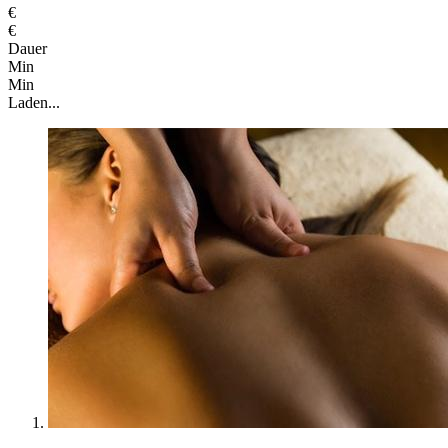
€
€
Dauer
Min
Min
Laden...