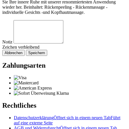
Sie Ihre innere Ruhe mit unserer renommiertesten Anwendung
wieder her. Beinhaltet: Rückenpeeling - Rückenmassage -
individuelle Gesichts -und Kopfhautmassage.
Notiz
Zeichen verbleibend
Abbrechen
Speichern
Zahlungsarten
Rechtliches
Datenschutzerklärung
Öffnet sich in einem neuen Tab
Führt
auf eine externe Seite
AGB und Widerrufsrecht
Öffnet sich in einem neuen Tab