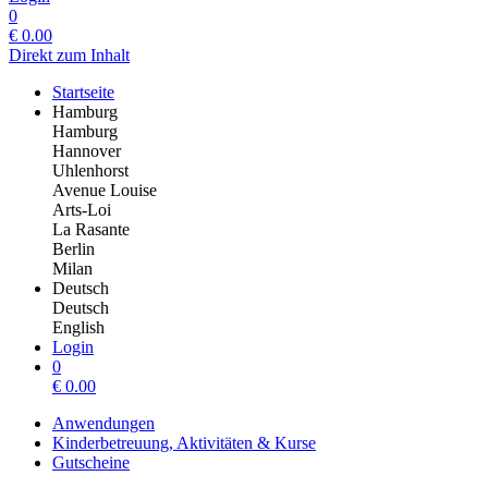
0
€
0.00
Direkt zum Inhalt
Startseite
Hamburg
Hamburg
Hannover
Uhlenhorst
Avenue Louise
Arts-Loi
La Rasante
Berlin
Milan
Deutsch
Deutsch
English
Login
0
€
0.00
Anwendungen
Kinderbetreuung, Aktivitäten & Kurse
Gutscheine