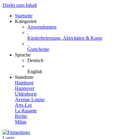
Direkt zum Inhalt
Startseite
Kategorien
Anwendungen
Kinderbetreuung, Aktivitäten & Kurse
Gutscheine
Sprache
Deutsch
English
Standorte
Hamburg
Hannover
Uhlenhorst
Avenue Louise
Arts-Loi
La Rasante
Berlin
Milan
Login