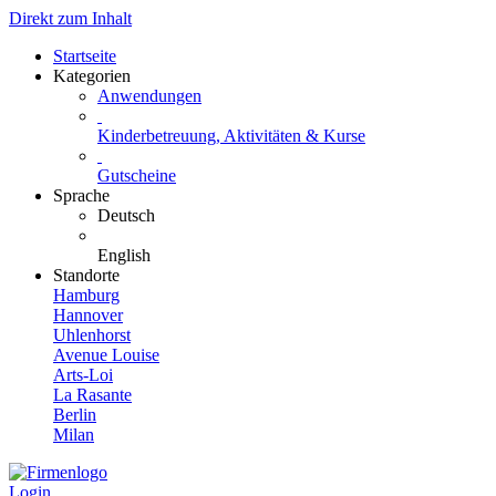
Direkt zum Inhalt
Startseite
Kategorien
Anwendungen
Kinderbetreuung, Aktivitäten & Kurse
Gutscheine
Sprache
Deutsch
English
Standorte
Hamburg
Hannover
Uhlenhorst
Avenue Louise
Arts-Loi
La Rasante
Berlin
Milan
Login