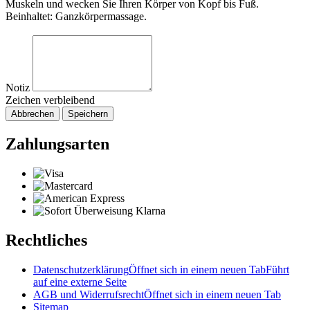
Muskeln und wecken Sie Ihren Körper von Kopf bis Fuß.
Beinhaltet: Ganzkörpermassage.
Notiz
Zeichen verbleibend
Abbrechen
Speichern
Zahlungsarten
Rechtliches
Datenschutzerklärung
Öffnet sich in einem neuen Tab
Führt
auf eine externe Seite
AGB und Widerrufsrecht
Öffnet sich in einem neuen Tab
Sitemap