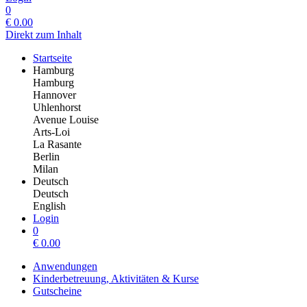
0
€
0.00
Direkt zum Inhalt
Startseite
Hamburg
Hamburg
Hannover
Uhlenhorst
Avenue Louise
Arts-Loi
La Rasante
Berlin
Milan
Deutsch
Deutsch
English
Login
0
€
0.00
Anwendungen
Kinderbetreuung, Aktivitäten & Kurse
Gutscheine