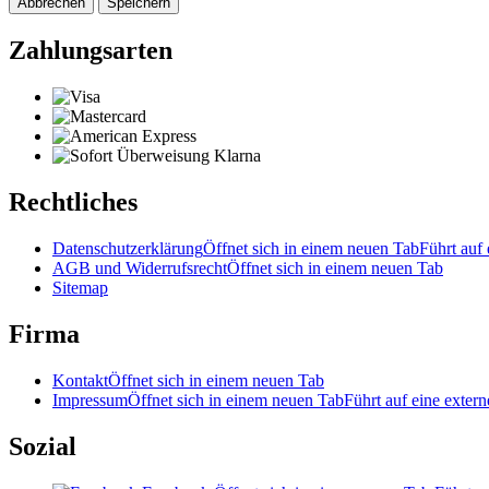
Abbrechen
Speichern
Zahlungsarten
Rechtliches
Datenschutzerklärung
Öffnet sich in einem neuen Tab
Führt auf 
AGB und Widerrufsrecht
Öffnet sich in einem neuen Tab
Sitemap
Firma
Kontakt
Öffnet sich in einem neuen Tab
Impressum
Öffnet sich in einem neuen Tab
Führt auf eine extern
Sozial