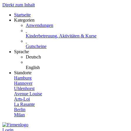
Direkt zum Inhalt
Startseite
Kategorien
Anwendungen
Kinderbetreuung, Aktivitäten & Kurse
Gutscheine
Sprache
Deutsch
English
Standorte
Hamburg
Hannover
Uhlenhorst
Avenue Louise
Arts-Loi
La Rasante
Berlin
Milan
Login