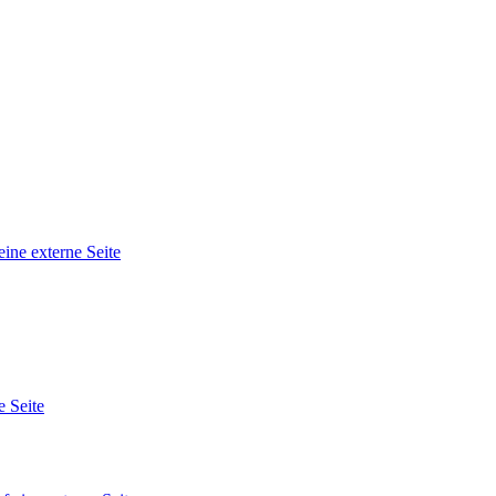
eine externe Seite
e Seite