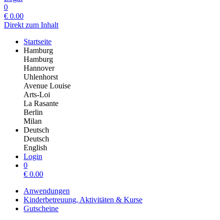
0
€
0.00
Direkt zum Inhalt
Startseite
Hamburg
Hamburg
Hannover
Uhlenhorst
Avenue Louise
Arts-Loi
La Rasante
Berlin
Milan
Deutsch
Deutsch
English
Login
0
€
0.00
Anwendungen
Kinderbetreuung, Aktivitäten & Kurse
Gutscheine