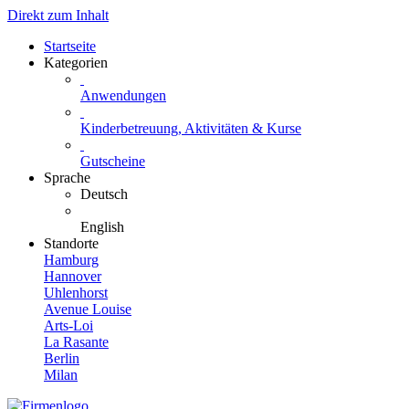
Direkt zum Inhalt
Startseite
Kategorien
Anwendungen
Kinderbetreuung, Aktivitäten & Kurse
Gutscheine
Sprache
Deutsch
English
Standorte
Hamburg
Hannover
Uhlenhorst
Avenue Louise
Arts-Loi
La Rasante
Berlin
Milan