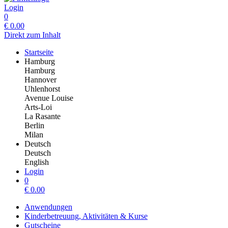
Login
0
€
0.00
Direkt zum Inhalt
Startseite
Hamburg
Hamburg
Hannover
Uhlenhorst
Avenue Louise
Arts-Loi
La Rasante
Berlin
Milan
Deutsch
Deutsch
English
Login
0
€
0.00
Anwendungen
Kinderbetreuung, Aktivitäten & Kurse
Gutscheine